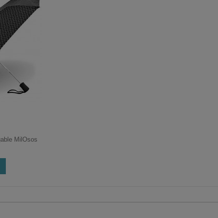
able MilOsos