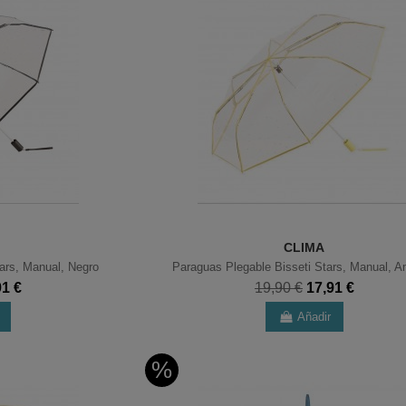
CLIMA
ars, Manual, Negro
Paraguas Plegable Bisseti Stars, Manual, Am
91 €
19,90 €
17,91 €
Añadir
%