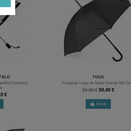
FELD
TOUS
erfeld Essential,
Paraguas Largo de Mujer Grande Mil Os
te
56,00 €
50,40 €
10 €
Añadir