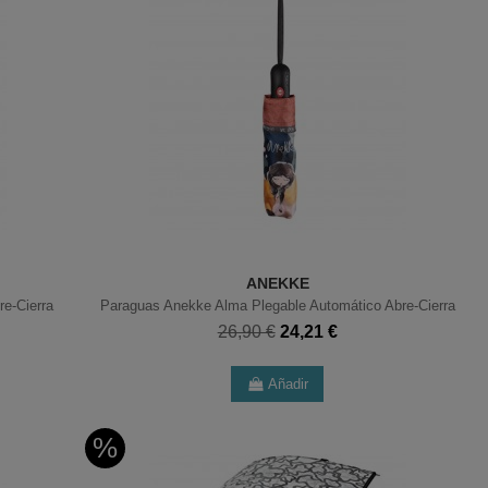
ANEKKE
e-Cierra
Paraguas Anekke Alma Plegable Automático Abre-Cierra
26,90 €
24,21 €
Añadir
%