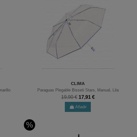
CLIMA
arillo
Paraguas Plegable Bisseti Stars, Manual, Lila
19,90 €
17,91 €
Añadir
%