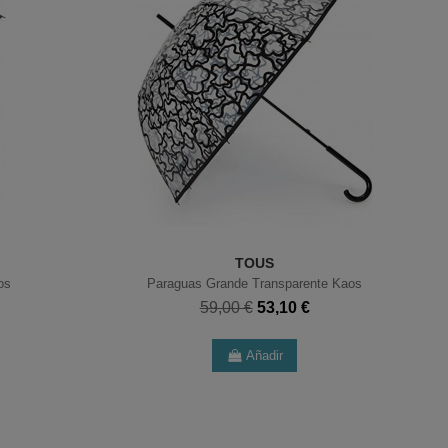
TOUS
os
Paraguas Grande Transparente Kaos
59,00 €
53,10 €
Añadir