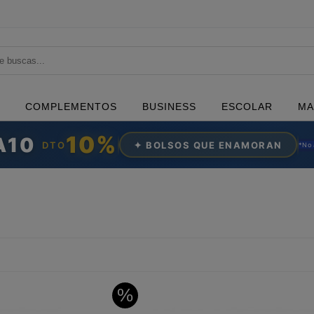
COMPLEMENTOS
BUSINESS
ESCOLAR
MA
10%
A10
DTO
✦ BOLSOS QUE ENAMORAN
*N
o
%