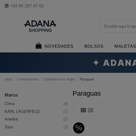
+34 96 287 47 82
NOVEDADES
BOLSOS
MALETAS
✦ ADAN
Inicio
Complementos
Complementos Mujer
Paraguas
Paraguas
Marca
Clima
(4)
KARL LAGERFELD
(1)
Anekke
(2)
%
Tous
(3)