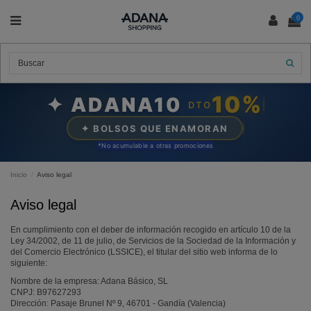
0
10%
✦ ADANA10
DTO
✦ BOLSOS QUE ENAMORAN
*N
o acumulable a otras promociones
Inicio
Aviso legal
Aviso legal
En cumplimiento con el deber de información recogido en artículo 10 de la
Ley 34/2002, de 11 de julio, de Servicios de la Sociedad de la Información y
del Comercio Electrónico (LSSICE), el titular del sitio web informa de lo
siguiente:
Nombre de la empresa: Adana Básico, SL
CNPJ: B97627293
Dirección: Pasaje Brunel Nº 9, 46701 - Gandía (Valencia)