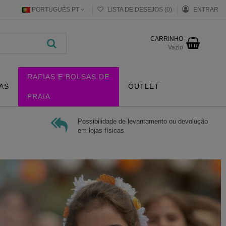
PORTUGUÊS PT
LISTA DE DESEJOS (
0
)
ENTRAR
CARRINHO
Vazio
RAFIAS E BOLSAS DE
AS
OUTLET
PRAIA
Possibilidade de levantamento ou devolução
em lojas físicas