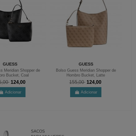
GUESS
GUESS
s Meridian Shopper de
Bolso Guess Meridian Shopper de
ro Bucket, Coal
Hombro Bucket, Latte
5,00
124,00
155,00
124,00
Adicionar
Adicionar
SACOS