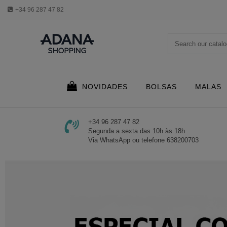
+34 96 287 47 82
NOVIDADES
BOLSAS
MALAS
+34 96 287 47 82
Segunda a sexta das 10h às 18h
Via WhatsApp ou telefone 638200703