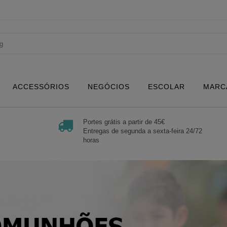
ACCESSÓRIOS
NEGÓCIOS
ESCOLAR
MARC
Portes grátis a partir de 45€
Entregas de segunda a sexta-feira 24/72
horas