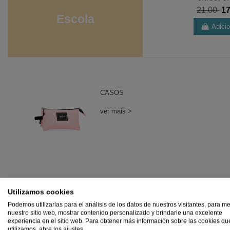
15,60
13,26
21,00
1
Escola
Adicionar
Adici
CASOS
ver mais >
Utilizamos cookies
Podemos utilizarlas para el análisis de los datos de nuestros visitantes, para me
nuestro sitio web, mostrar contenido personalizado y brindarle una excelente
MALAS DE VIAGEM
experiencia en el sitio web. Para obtener más información sobre las cookies qu
utilizamos, abre los ajustes.