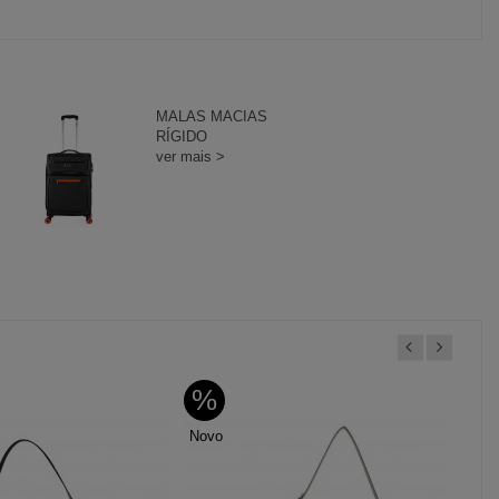
MALAS MACIAS
RÍGIDO
ver mais >
%
%
Novo
Nov