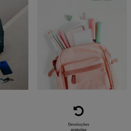
Devoluções
gratuitas