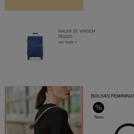
MALAS DE VIAGEM
RÍGIDO
ver mais >
BOLSAS FEMININA
%
%
Novo