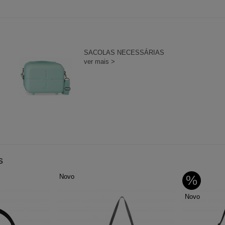
SACOLAS NECESSÁRIAS
ver mais >
S
Novo
%
Novo