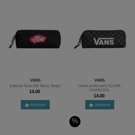
VANS
VANS
Estuche Vans Old Skool, Negro
check portat vans 511309,
CHARCOAL
14,00
14,00
Adicionar
Adicionar
%