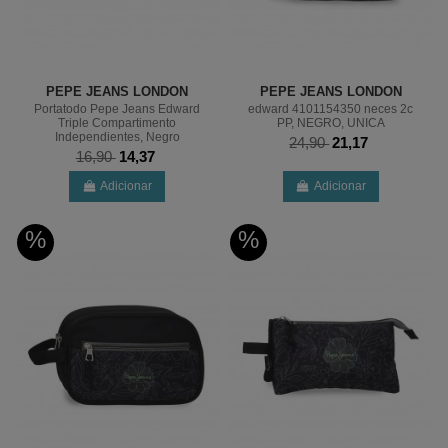
PEPE JEANS LONDON
PEPE JEANS LONDON
Portatodo Pepe Jeans Edward
edward 4101154350 neces 2c
Triple Compartimento
PP, NEGRO, UNICA
Independientes, Negro
24,90
21,17
16,90
14,37
Adicionar
Adicionar
%
%