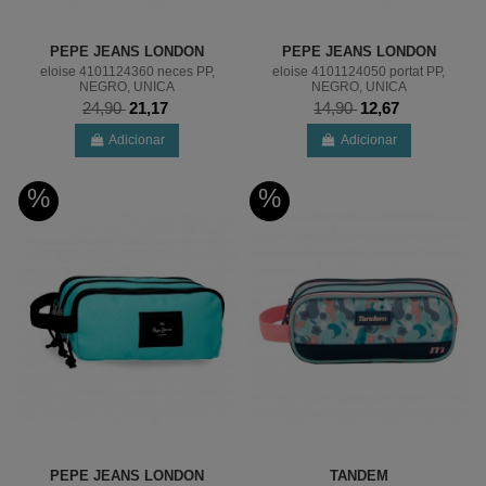
PEPE JEANS LONDON
PEPE JEANS LONDON
eloise 4101124360 neces PP,
eloise 4101124050 portat PP,
NEGRO, UNICA
NEGRO, UNICA
24,90
21,17
14,90
12,67
Adicionar
Adicionar
%
%
PEPE JEANS LONDON
TANDEM