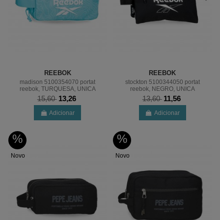
REEBOK
REEBOK
madison 5100354070 portat
stockton 5100344050 portat
reebok, TURQUESA, UNICA
reebok, NEGRO, UNICA
15,60
13,26
13,60
11,56
Adicionar
Adicionar
%
%
Novo
Novo