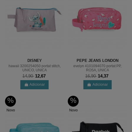
DISNEY
PEPE JEANS LONDON
hawaii 3200254050 portat stitch,
evelyn 4101094070 portat PP,
UNICO, UNICA
ROSA, UNICA
14,90
12,67
16,90
14,37
Adicionar
Adicionar
%
%
Novo
Novo