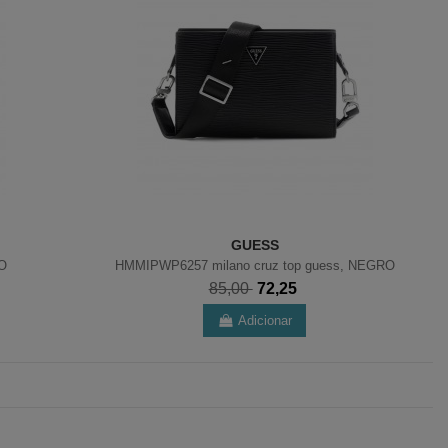
GUESS
RO
HMMIPWP6257 milano cruz top guess, NEGRO
85,00
72,25
Adicionar