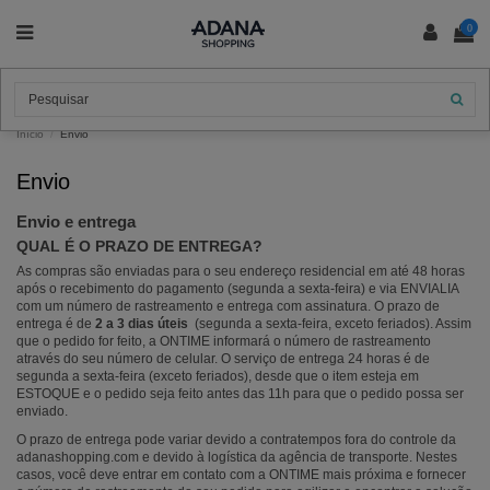
0
Início
Envio
Envio
Envio e entrega
QUAL É O PRAZO DE ENTREGA?
As compras são enviadas para o seu endereço residencial em até 48 horas
após o recebimento do pagamento (segunda a sexta-feira) e via ENVIALIA
com um número de rastreamento e entrega com assinatura. O prazo de
entrega é de
2 a 3 dias úteis
(segunda a sexta-feira, exceto feriados). Assim
que o pedido for feito, a ONTIME informará o número de rastreamento
através do seu número de celular. O serviço de entrega 24 horas é de
segunda a sexta-feira (exceto feriados), desde que o item esteja em
ESTOQUE e o pedido seja feito antes das 11h para que o pedido possa ser
enviado.
O prazo de entrega pode variar devido a contratempos fora do controle da
adanashopping.com e devido à logística da agência de transporte. Nestes
casos, você deve entrar em contato com a ONTIME mais próxima e fornecer