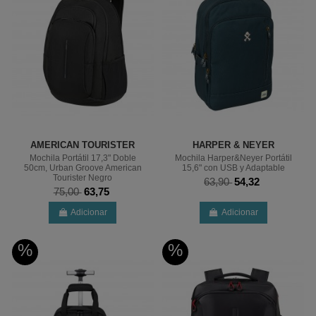
AMERICAN TOURISTER
HARPER & NEYER
Mochila Portátil 17,3" Doble
Mochila Harper&Neyer Portátil
50cm, Urban Groove American
15,6" con USB y Adaptable
Tourister Negro
63,90
54,32
75,00
63,75
Adicionar
Adicionar
%
%