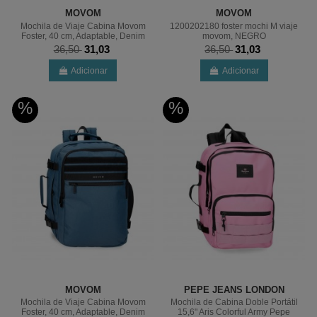
MOVOM
MOVOM
Mochila de Viaje Cabina Movom
1200202180 foster mochi M viaje
Foster, 40 cm, Adaptable, Denim
movom, NEGRO
36,50
31,03
36,50
31,03
Adicionar
Adicionar
%
%
MOVOM
PEPE JEANS LONDON
Mochila de Viaje Cabina Movom
Mochila de Cabina Doble Portátil
Foster, 40 cm, Adaptable, Denim
15,6" Aris Colorful Army Pepe