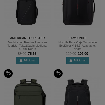
AMERICAN TOURISTER
SAMSONITE
Mochila con Ruedas American
Mochila Para Viaje Samsonite
Tourister Take2Cabin Mediana,
EcoDiver M 15.6" Adaptable,
40 cm, Negro
Negro
89,00
75,65
120,00
102,00
Adicionar
Adicionar
%
%