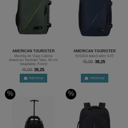
AMERICAN TOURISTER
AMERICAN TOURISTER
Mochila de Viaje Cabina
91G004 take2cabin S AT
American Tourister Take, 40 cm,
45,00
38,25
Adaptable, Forest
45,00
38,25
Adicionar
Adicionar
%
%