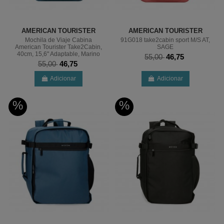
AMERICAN TOURISTER
AMERICAN TOURISTER
Mochila de Viaje Cabina
91G018 take2cabin sport M/S AT,
American Tourister Take2Cabin,
SAGE
40cm, 15,6" Adaptable, Marino
55,00
46,75
55,00
46,75
Adicionar
Adicionar
%
%