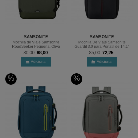
SAMSONITE
SAMSONITE
Mochila de Viaje Samsonite
Mochila De Viaje Samsonite
RoadSeeker Pequeña, Oliva
Guardit 3.0 para Portátil de 14,1''
80,00
68,00
85,00
72,25
Adicionar
Adicionar
%
%