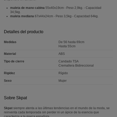
maleta de mano cabina
55x40x19cm - Peso 2,9kg. - Capacidad
34,5kg.
maleta mediana
67x44x24cm - Peso 3,5kg - Capacidad 64kg.
Detalles del producto
Medidas
De 56 hasta 69cm
Hasta 55cm
Material
ABS
Tipo de cierre
Candado TSA
Cremallera Bidireccional
Rigidez
Rígido
Sexo
Mujer
Sobre Skpat
Skpat
siempre atenta a las últimas tendencias en el mundo de la moda, se
reinventa cada temporada sin perder ni un ápice de la esencia que
caracteriza a la marca española.