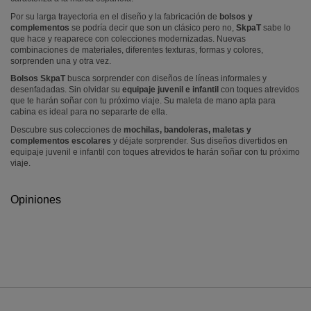
Por su larga trayectoria en el diseño y la fabricación de
bolsos y
complementos
se podría decir que son un clásico pero no,
SkpaT
sabe lo
que hace y reaparece con colecciones modernizadas. Nuevas
combinaciones de materiales, diferentes texturas, formas y colores,
sorprenden una y otra vez.
Bolsos SkpaT
busca sorprender con diseños de líneas informales y
desenfadadas. Sin olvidar su
equipaje juvenil e infantil
con toques atrevidos
que te harán soñar con tu próximo viaje. Su maleta de mano apta para
cabina es ideal para no separarte de ella.
Descubre sus colecciones de
mochilas, bandoleras, maletas y
complementos escolares
y déjate sorprender. Sus diseños divertidos en
equipaje juvenil e infantil con toques atrevidos te harán soñar con tu próximo
viaje.
Opiniones