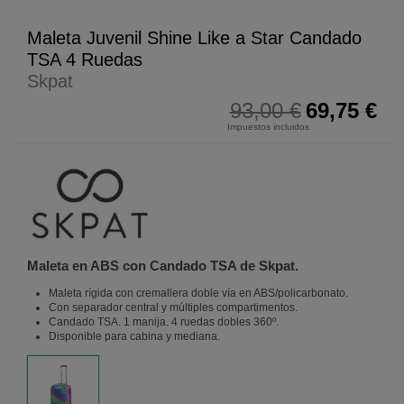
Maleta Juvenil Shine Like a Star Candado
TSA 4 Ruedas
Skpat
93,00 €
69,75 €
Impuestos incluidos
Maleta en ABS con Candado TSA de Skpat.
Maleta rígida con cremallera doble vía en ABS/policarbonato.
Con separador central y múltiples compartimentos.
Candado TSA. 1 manija. 4 ruedas dobles 360º.
Disponible para cabina y mediana.
Fucsia