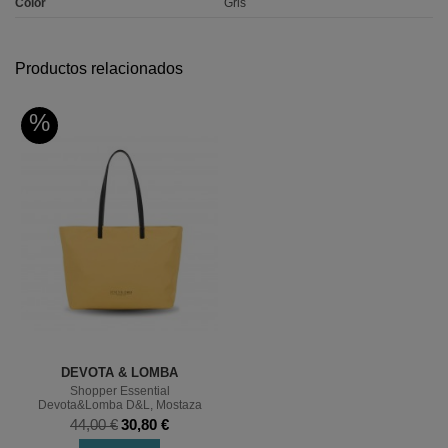
Color
Gris
Productos relacionados
%
DEVOTA & LOMBA
Shopper Essential
Devota&Lomba D&L, Mostaza
44,00 €
30,80 €