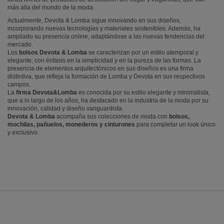
más alla del mundo de la moda.
Actualmente, Devota & Lomba sigue innovando en sus diseños,
incorporando nuevas tecnologías y materiales sostenibles. Además, ha
ampliado su presencia online, adaptándose a las nuevas tendencias del
mercado.
Los
bolsos Devota & Lomba
se caracterizan por un estilo atemporal y
elegante, con énfasis en la simplicidad y en la pureza de las formas. La
presencia de elementos arquitectónicos en sus diseños es una firma
distintiva, que refleja la formación de Lomba y Devota en sus respectivos
campos.
La
firma Devota&Lomba
es conocida por su estilo elegante y minimalista,
que a lo largo de los años, ha destacado en la industria de la moda por su
innovación, calidad y diseño vanguardista.
Devota & Lomba
acompaña sus colecciones de moda con
bolsos,
mochilas, pañuelos, monederos y cinturones
para completar un look único
y exclusivo.
INFORMACIÓN