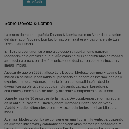
Añadir
Sobre Devota & Lomba
La marca de moda española
Devota & Lomba
nace en Madrid de la unión
del diseñador Modesto Lomba, formado en sastrería y patronaje y de Luis
Devota, arquitecto.
En 1986 presentaron su primera colección y rápidamente ganaron
reconocimiento gracias a que el dúo combinó sus conocimientos de moda y
arquitectura para crear diseños únicos que destacaron por su estructura y
líneas limpias.
A pesar de que en 1993, fallece Luis Devota, Modesto continua y asume la
marca en solitario, y consolida su presencia en pasarelas internacionales y
eventos de moda. Además, en esta étapa de consolidación, decide
diversificar su oferta de productos incluyendo zapatos, bañadores,
cinturones, colecciones de novia y diferentes complementos de moda.
Durante más de 30 años desfila la marca Devota&Lomba de forma regular
en la antigua Pasarela Cibeles, ahora Mercedes Benz Fashion Week
Madrid, y recibe diferentes premios y reconocimientos en el ámbito de la
moda.
Además, Modesto Lomba se convierte en una figura influyente, participando
en diversas iniciativas y colaboraciones con otras marcas y diseñadores. Y
lanza líneas de productos de decoración del hogar y fragancias, que van