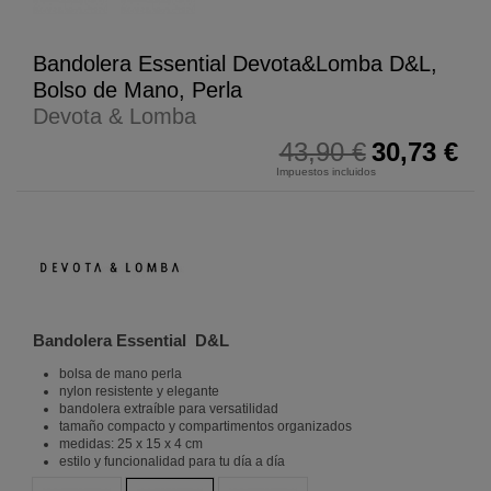
Bandolera Essential Devota&Lomba D&L,
Bolso de Mano, Perla
Devota & Lomba
43,90 €
30,73 €
Impuestos incluidos
Bandolera Essential D&L
bolsa de mano perla
nylon resistente y elegante
bandolera extraíble para versatilidad
tamaño compacto y compartimentos organizados
medidas: 25 x 15 x 4 cm
estilo y funcionalidad para tu día a día
Negro
Mostaza
Gris