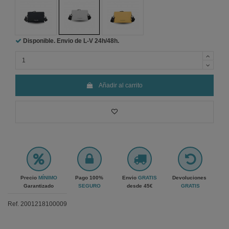
Disponible. Envio de L-V
24h/48h.
Añadir al carrito
Precio
MÍNIMO
Pago 100%
Envio
GRATIS
Devoluciones
Garantizado
SEGURO
desde 45€
GRATIS
Ref.
2001218100009