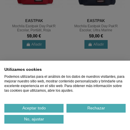
EASTPAK
EASTPAK
Mochila Eastpak Day Pak'R
Mochila Eastpak Day Pak'R
Escolar, Portátil, Roja
Escolar, Ultra Marine
59,00 €
59,00 €
Añadir
Añadir
Utilizamos cookies
Podemos utilizarlas para el análisis de los datos de nuestros visitantes, para
mejorar nuestro sitio web, mostrar contenido personalizado y brindarle una
excelente experiencia en el sitio web. Para obtener más información sobre
las cookies que utilizamos, abre los ajustes.
Aceptar todo
Rechazar
No, ajustar