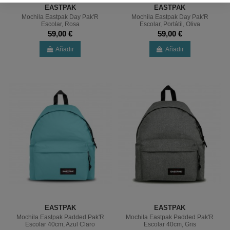
EASTPAK
EASTPAK
Mochila Eastpak Day Pak'R
Mochila Eastpak Day Pak'R
Escolar, Rosa
Escolar, Portátil, Oliva
59,00 €
59,00 €
Añadir
Añadir
EASTPAK
EASTPAK
Mochila Eastpak Padded Pak'R
Mochila Eastpak Padded Pak'R
Escolar 40cm, Azul Claro
Escolar 40cm, Gris