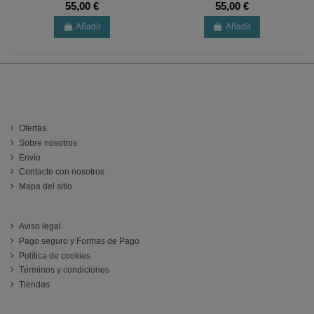
55,00 €
55,00 €
Añadir
Añadir
INFORMACIÓN
Ofertas
Sobre nosotros
Envío
Contacte con nosotros
Mapa del sitio
ATENCIÓN AL CLIENTE
Aviso legal
Pago seguro y Formas de Pago
Política de cookies
Términos y condiciones
Tiendas
Follow us