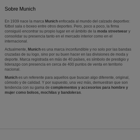
Sobre Munich
En 1939 nace la marca
Munich
enfocada al mundo del calzado deportivo:
fútbol sala o boxeo entre otros deportes. Pero, poco a poco, la firma
consiguió encontrar su propio lugar en el ámbito de la
moda streetwear
y
consolidar su presencia tanto en el mercado interior como en el
internacional.
Actualmente,
Munich
es una marca inconfundible y no solo por las bandas
cruzadas de su logo, sino por su buen hacer en las divisiones de moda y
deporte. Marca registrada en más de 40 países, es símbolo de prestigio y
liderazgo con presencia en cerca de 400 puntos de venta en territorio
nacional.
Munich
es un referente para aquellos que buscan algo diferente, original,
cómodo y de calidad. Y por supuesto, una vez más, demuestran que son
tendencia con su gama de
complementos y accesorios para hombre y
mujer como bolsos, mochilas y bandoleras
.