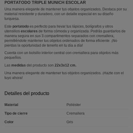
PORTATODO TRIPLE MUNICH ESCOLAR
Una manera elegante de mantener tus objetos organizados. Destaca por su
material resistente y duradero, con un detalle especial en su diseño
turquesa.
Este
portatodo
es perfecto para llevar tus lápices, bolígrafos y otros
utensilios
escolares
de forma cómoda y organizada. Podrás guardarlos de
manera segura en sus 3 compartimentos separados con cremallera,
permitiéndote mantener tus objetos ordenados de forma eficiente. ¡No
pierdas la oportunidad de tenerlo en tu día a día!
Cuenta con un bolsillo interior central con cremallera para objetos más
pequeños.
Las
medidas
del producto son
22x3x12 cm.
Una manera elegante de mantener tus objetos organizados. ¡Hazte con el
tuyo ahora!
Detalles del producto
Material
Poliéster
Tipo de cierre
Cremallera
Color
Gris