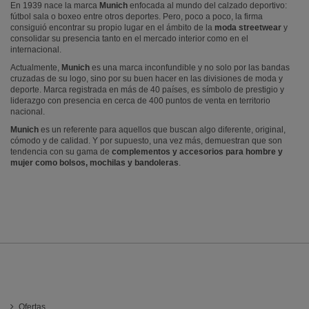
En 1939 nace la marca
Munich
enfocada al mundo del calzado deportivo:
fútbol sala o boxeo entre otros deportes. Pero, poco a poco, la firma
consiguió encontrar su propio lugar en el ámbito de la
moda streetwear
y
consolidar su presencia tanto en el mercado interior como en el
internacional.
Actualmente,
Munich
es una marca inconfundible y no solo por las bandas
cruzadas de su logo, sino por su buen hacer en las divisiones de moda y
deporte. Marca registrada en más de 40 países, es símbolo de prestigio y
liderazgo con presencia en cerca de 400 puntos de venta en territorio
nacional.
Munich
es un referente para aquellos que buscan algo diferente, original,
cómodo y de calidad. Y por supuesto, una vez más, demuestran que son
tendencia con su gama de
complementos y accesorios para hombre y
mujer como bolsos, mochilas y bandoleras
.
INFORMACIÓN
Ofertas