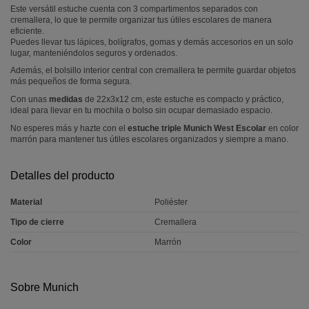
Este versátil estuche cuenta con 3 compartimentos separados con
cremallera, lo que te permite organizar tus útiles escolares de manera
eficiente.
Puedes llevar tus lápices, bolígrafos, gomas y demás accesorios en un solo
lugar, manteniéndolos seguros y ordenados.
Además, el bolsillo interior central con cremallera te permite guardar objetos
más pequeños de forma segura.
Con unas
medidas
de 22x3x12 cm, este estuche es compacto y práctico,
ideal para llevar en tu mochila o bolso sin ocupar demasiado espacio.
No esperes más y hazte con el
estuche triple Munich West Escolar
en color
marrón para mantener tus útiles escolares organizados y siempre a mano.
Detalles del producto
Material
Poliéster
Tipo de cierre
Cremallera
Color
Marrón
Sobre Munich