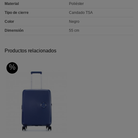
Material
Poliéster
Tipo de cierre
Candado TSA
Color
Negro
Dimensión
55 cm
Productos relacionados
%