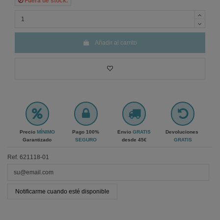
Fuera de stock.
Añadir al carrito
Precio
MÍNIMO
Pago 100%
Envio
GRATIS
Devoluciones
Garantizado
SEGURO
desde 45€
GRATIS
Ref.
621118-01
Notificarme cuando esté disponible