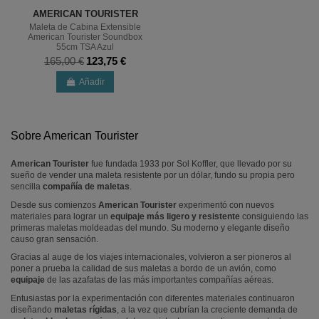
AMERICAN TOURISTER
Maleta de Cabina Extensible
American Tourister Soundbox
55cm TSA Azul
165,00 €
123,75 €
Añadir
Sobre American Tourister
American Tourister
fue fundada 1933 por Sol Koffler, que llevado por su
sueño de vender una maleta resistente por un dólar, fundo su propia pero
sencilla
compañía de maletas
.
Desde sus comienzos
American Tourister
experimentó con nuevos
materiales para lograr un
equipaje más ligero y resistente
consiguiendo las
primeras maletas moldeadas del mundo. Su moderno y elegante diseño
causo gran sensación.
Gracias al auge de los viajes internacionales, volvieron a ser pioneros al
poner a prueba la calidad de sus maletas a bordo de un avión, como
equipaje
de las azafatas de las más importantes compañías aéreas.
Entusiastas por la experimentación con diferentes materiales continuaron
diseñando
maletas rígidas
, a la vez que cubrían la creciente demanda de