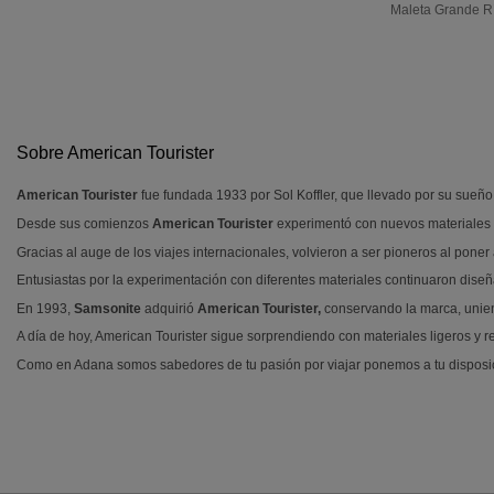
Maleta Grande Rí
Sobre American Tourister
American Tourister
fue fundada 1933 por Sol Koffler, que llevado por su sueño
Desde sus comienzos
American Tourister
experimentó con nuevos materiales 
Gracias al auge de los viajes internacionales, volvieron a ser pioneros al pon
Entusiastas por la experimentación con diferentes materiales continuaron dis
En 1993,
Samsonite
adquirió
American Tourister,
conservando la marca, unie
A día de hoy, American Tourister sigue sorprendiendo con materiales ligeros y 
Como en Adana somos sabedores de tu pasión por viajar ponemos a tu disposici