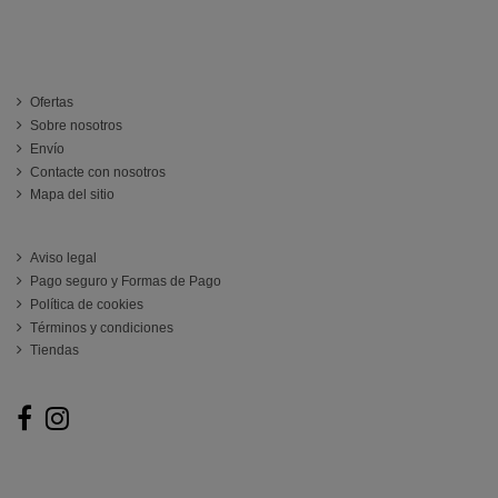
INFORMACIÓN
Ofertas
Sobre nosotros
Envío
Contacte con nosotros
Mapa del sitio
ATENCIÓN AL CLIENTE
Aviso legal
Pago seguro y Formas de Pago
Política de cookies
Términos y condiciones
Tiendas
Follow us