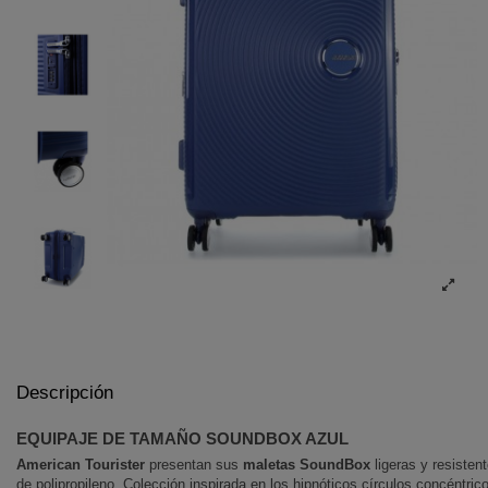
Descripción
EQUIPAJE DE TAMAÑO SOUNDBOX AZUL
American Tourister
presentan sus
maletas SoundBox
ligeras y resistent
de polipropileno.
Colección inspirada en los hipnóticos círculos concéntrico