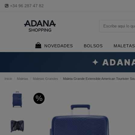
+34 96 287 47 82
NOVEDADES
BOLSOS
MALETAS
✦ ADAN
Inicio
Maletas
Maletas Grandes
Maleta Grande Extensible American Tourister S
%