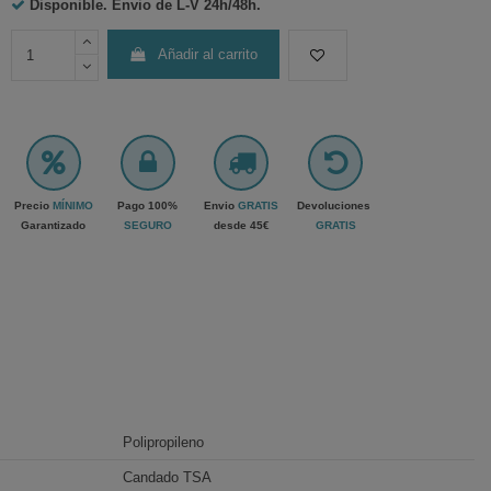
Disponible. Envio de L-V
24h/48h.
Añadir al carrito
Precio
MÍNIMO
Pago 100%
Envio
GRATIS
Devoluciones
Garantizado
SEGURO
desde 45€
GRATIS
Polipropileno
Candado TSA