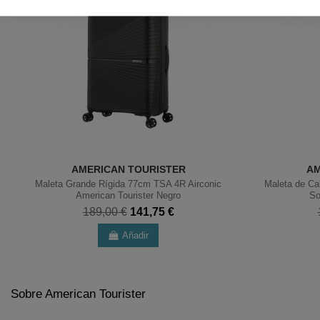
AMERICAN TOURISTER
AM
Maleta Grande Rígida 77cm TSA 4R Airconic
Maleta de Ca
American Tourister Negro
So
189,00 €
141,75 €
Añadir
Sobre American Tourister