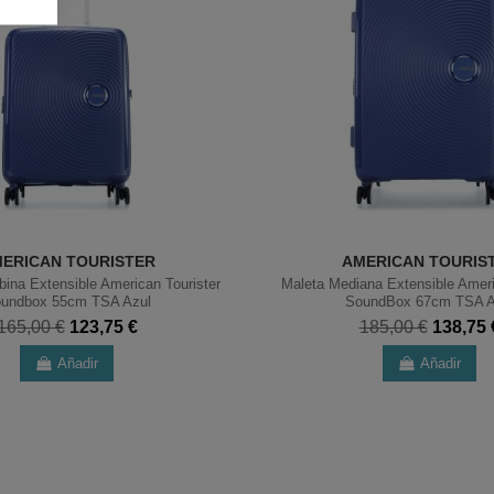
ERICAN TOURISTER
AMERICAN TOURIS
bina Extensible American Tourister
Maleta Mediana Extensible Ameri
undbox 55cm TSA Azul
SoundBox 67cm TSA A
165,00 €
123,75 €
185,00 €
138,75 
Añadir
Añadir