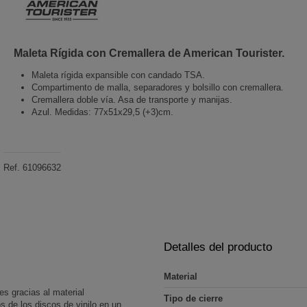
Maleta Rígida con Cremallera de American Tourister.
Maleta rígida expansible con candado TSA.
Compartimento de malla, separadores y bolsillo con cremallera.
Cremallera doble vía. Asa de transporte y manijas.
Azul. Medidas: 77x51x29,5 (+3)cm.
Ref.
61096632
Detalles del producto
Material
es gracias al material
Tipo de cierre
s de los discos de vinilo en un