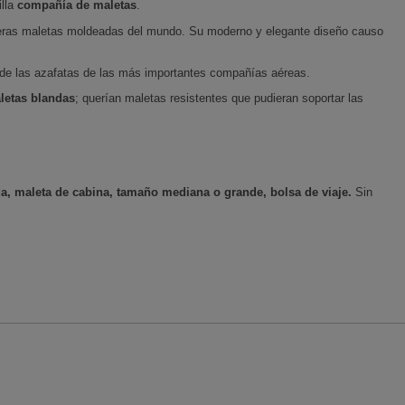
illa
compañía de maletas
.
eras maletas moldeadas del mundo. Su moderno y elegante diseño causo
de las azafatas de las más importantes compañías aéreas.
letas blandas
; querían maletas resistentes que pudieran soportar las
a, maleta de cabina, tamaño mediana o grande, bolsa de viaje.
Sin