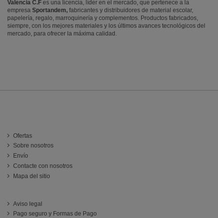
Valencia C.F
es una licencia, líder en el mercado, que pertenece a la
empresa
Sportandem,
fabricantes y distribuidores de material escolar,
papelería, regalo, marroquinería y complementos. Productos fabricados,
siempre, con los mejores materiales y los últimos avances tecnológicos del
mercado, para ofrecer la máxima calidad.
INFORMACIÓN
Ofertas
Sobre nosotros
Envío
Contacte con nosotros
Mapa del sitio
ATENCIÓN AL CLIENTE
Aviso legal
Pago seguro y Formas de Pago