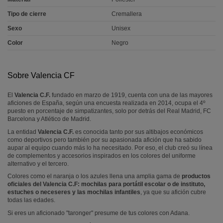
Tipo de cierre
Cremallera
Sexo
Unisex
Color
Negro
Sobre Valencia CF
El
Valencia C.F.
fundado en marzo de 1919, cuenta con una de las mayores
aficiones de España, según una encuesta realizada en 2014, ocupa el 4º
puesto en porcentaje de simpatizantes, solo por detrás del Real Madrid, FC
Barcelona y Atlético de Madrid.
La entidad
Valencia C.F.
es conocida tanto por sus altibajos económicos
como deportivos pero también por su apasionada afición que ha sabido
aupar al equipo cuando más lo ha necesitado. Por eso, el club creó su línea
de complementos y accesorios inspirados en los colores del uniforme
alternativo y el tercero.
Colores como el naranja o los azules llena una amplia gama de
productos
oficiales del Valencia C.F: mochilas para portátil escolar o de instituto,
estuches o neceseres y las mochilas infantiles
, ya que su afición cubre
todas las edades.
Si eres un aficionado "taronger" presume de tus colores con Adana.