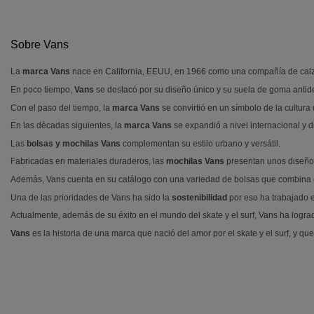
Sobre Vans
La
marca Vans
nace en California, EEUU, en 1966 como una compañía de calzado
En poco tiempo,
Vans
se destacó por su diseño único y su suela de goma antides
Con el paso del tiempo, la
marca Vans
se convirtió en un símbolo de la cultura
En las décadas siguientes, la
marca Vans
se expandió a nivel internacional y d
Las
bolsas y mochilas Vans
complementan su estilo urbano y versátil.
Fabricadas en materiales duraderos, las
mochilas Vans
presentan unos diseños 
Además, Vans cuenta en su catálogo con una variedad de bolsas que combina di
Una de las prioridades de Vans ha sido la
sostenibilidad
por eso ha trabajado e
Actualmente, además de su éxito en el mundo del skate y el surf, Vans ha lograd
Vans
es la historia de una marca que nació del amor por el skate y el surf, y 