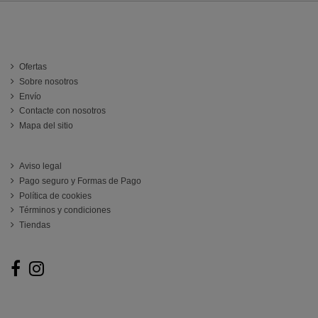
INFORMACIÓN
Ofertas
Sobre nosotros
Envío
Contacte con nosotros
Mapa del sitio
ATENCIÓN AL CLIENTE
Aviso legal
Pago seguro y Formas de Pago
Política de cookies
Términos y condiciones
Tiendas
Follow us