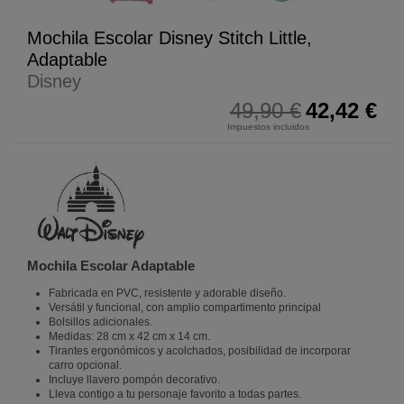
Mochila Escolar Disney Stitch Little,
Adaptable
Disney
49,90 €
42,42 €
Impuestos incluidos
Mochila Escolar Adaptable
Fabricada en PVC, resistente y adorable diseño.
Versátil y funcional, con amplio compartimento principal
Bolsillos adicionales.
Medidas: 28 cm x 42 cm x 14 cm.
Tirantes ergonómicos y acolchados, posibilidad de incorporar
carro opcional.
Incluye llavero pompón decorativo.
Lleva contigo a tu personaje favorito a todas partes.