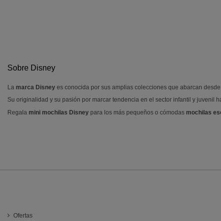
Sobre Disney
La
marca Disney
es conocida por sus amplias colecciones que abarcan desde r
Su originalidad y su pasión por marcar tendencia en el sector infantil y juvenil
Regala
mini mochilas Disney
para los más pequeños o cómodas
mochilas es
INFORMACIÓN
Ofertas