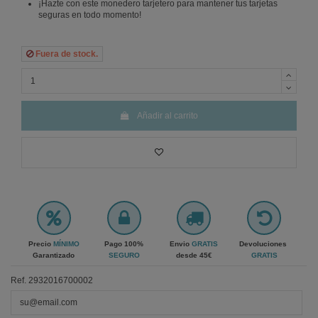
¡Hazte con este monedero tarjetero para mantener tus tarjetas
seguras en todo momento!
Fuera de stock.
Añadir al carrito
Precio
MÍNIMO
Pago 100%
Envio
GRATIS
Devoluciones
Garantizado
SEGURO
desde 45€
GRATIS
Ref.
2932016700002