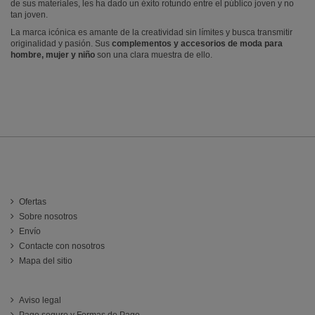
de sus materiales, les ha dado un éxito rotundo entre el público joven y no
tan joven.
La marca icónica es amante de la creatividad sin límites y busca transmitir
originalidad y pasión. Sus
complementos y accesorios de moda para
hombre, mujer y niño
son una clara muestra de ello.
INFORMACIÓN
Ofertas
Sobre nosotros
Envío
Contacte con nosotros
Mapa del sitio
ATENCIÓN AL CLIENTE
Aviso legal