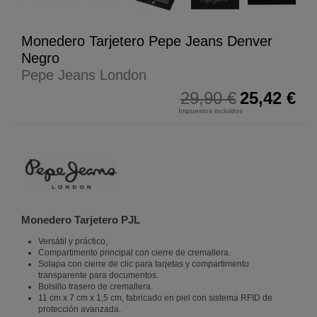
Monedero Tarjetero Pepe Jeans Denver
Negro
Pepe Jeans London
29,90 €
25,42 €
Impuestos incluidos
Monedero Tarjetero PJL
Versátil y práctico,
Compartimento principal con cierre de cremallera.
Solapa con cierre de clic para tarjetas y compartimento
transparente para documentos.
Bolsillo trasero de cremallera.
11 cm x 7 cm x 1,5 cm, fabricado en piel con sistema RFID de
protección avanzada.