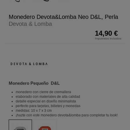
Monedero Devota&Lomba Neo D&L, Perla
Devota & Lomba
14,90 €
Impuestos incluidos
Monedero Pequeño D&L
monedero con cierre de cremallera
elaborado con materiales de alta calidad
detalle especial en diseño minimalista
perfecto para tarjetas, billetes y monedas
medidas: 10 x 7 x 3 cm
¡hazte con este monedero devota&lomba para completar tu look!
Teja
Crudo