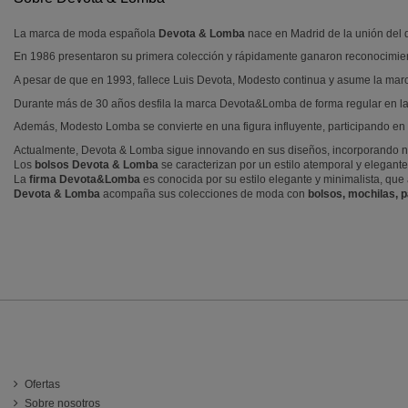
La marca de moda española
Devota & Lomba
nace en Madrid de la unión del 
En 1986 presentaron su primera colección y rápidamente ganaron reconocimient
A pesar de que en 1993, fallece Luis Devota, Modesto continua y asume la marc
Durante más de 30 años desfila la marca Devota&Lomba de forma regular en la
Además, Modesto Lomba se convierte en una figura influyente, participando en 
Actualmente, Devota & Lomba sigue innovando en sus diseños, incorporando nu
Los
bolsos Devota & Lomba
se caracterizan por un estilo atemporal y elegante
La
firma Devota&Lomba
es conocida por su estilo elegante y minimalista, que 
Devota & Lomba
acompaña sus colecciones de moda con
bolsos, mochilas, 
INFORMACIÓN
Ofertas
Sobre nosotros