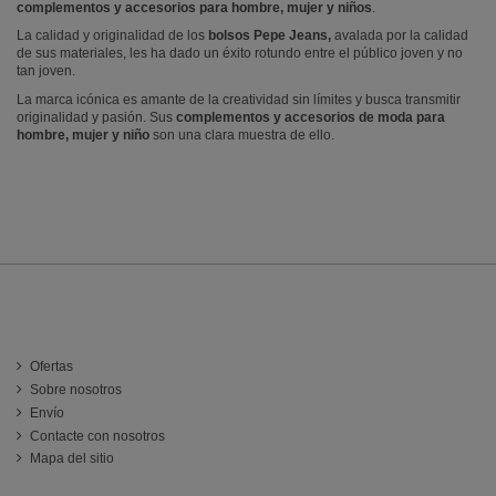
complementos y accesorios para hombre, mujer y niños
.
La calidad y originalidad de los
bolsos Pepe Jeans,
avalada por la calidad
de sus materiales, les ha dado un éxito rotundo entre el público joven y no
tan joven.
La marca icónica es amante de la creatividad sin límites y busca transmitir
originalidad y pasión. Sus
complementos y accesorios de moda para
hombre, mujer y niño
son una clara muestra de ello.
INFORMACIÓN
Ofertas
Sobre nosotros
Envío
Contacte con nosotros
Mapa del sitio
ATENCIÓN AL CLIENTE