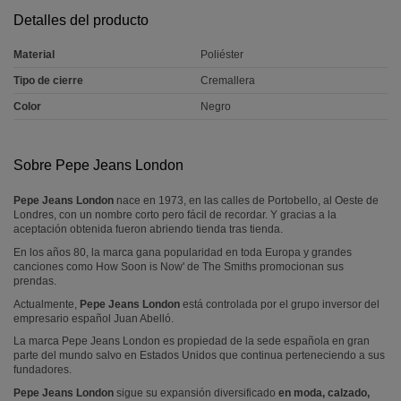
Detalles del producto
Material
Poliéster
Tipo de cierre
Cremallera
Color
Negro
Sobre Pepe Jeans London
Pepe Jeans London
nace en 1973, en las calles de Portobello, al Oeste de
Londres, con un nombre corto pero fácil de recordar. Y gracias a la
aceptación obtenida fueron abriendo tienda tras tienda.
En los años 80, la marca gana popularidad en toda Europa y grandes
canciones como How Soon is Now' de The Smiths promocionan sus
prendas.
Actualmente,
Pepe Jeans London
está controlada por el grupo inversor del
empresario español Juan Abelló.
La marca Pepe Jeans London es propiedad de la sede española en gran
parte del mundo salvo en Estados Unidos que continua perteneciendo a sus
fundadores.
Pepe Jeans London
sigue su expansión diversificado
en moda, calzado,