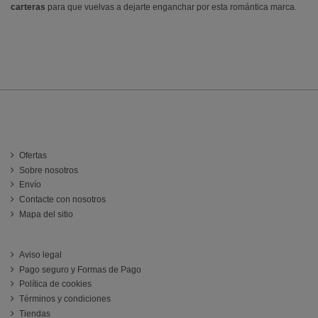
carteras
para que vuelvas a dejarte enganchar por esta romántica marca.
INFORMACIÓN
Ofertas
Sobre nosotros
Envío
Contacte con nosotros
Mapa del sitio
ATENCIÓN AL CLIENTE
Aviso legal
Pago seguro y Formas de Pago
Política de cookies
Términos y condiciones
Tiendas