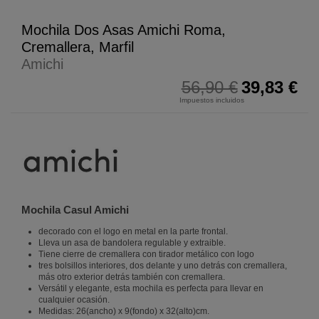
Mochila Dos Asas Amichi Roma,
Cremallera, Marfil
Amichi
56,90 €
39,83 €
Impuestos incluidos
Mochila Casul Amichi
decorado con el logo en metal en la parte frontal.
Lleva un asa de bandolera regulable y extraible.
Tiene cierre de cremallera con tirador metálico con logo
tres bolsillos interiores, dos delante y uno detrás con cremallera,
más otro exterior detrás también con cremallera.
Versátil y elegante, esta mochila es perfecta para llevar en
cualquier ocasión.
Medidas: 26(ancho) x 9(fondo) x 32(alto)cm.