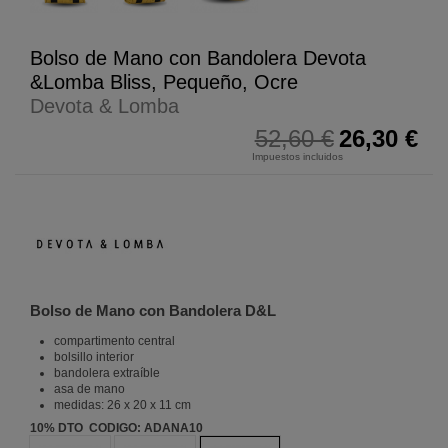
Bolso de Mano con Bandolera Devota
&Lomba Bliss, Pequeño, Ocre
Devota & Lomba
52,60 €
26,30 €
Impuestos incluidos
Bolso de Mano con Bandolera D&L
compartimento central
bolsillo interior
bandolera extraíble
asa de mano
medidas: 26 x 20 x 11 cm
10% DTO CODIGO: ADANA10
Negro
Negro
Amarillo