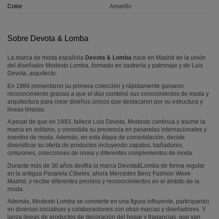
Color
Amarillo
Sobre Devota & Lomba
La marca de moda española
Devota & Lomba
nace en Madrid de la unión
del diseñador Modesto Lomba, formado en sastrería y patronaje y de Luis
Devota, arquitecto.
En 1986 presentaron su primera colección y rápidamente ganaron
reconocimiento gracias a que el dúo combinó sus conocimientos de moda y
arquitectura para crear diseños únicos que destacaron por su estructura y
líneas limpias.
A pesar de que en 1993, fallece Luis Devota, Modesto continua y asume la
marca en solitario, y consolida su presencia en pasarelas internacionales y
eventos de moda. Además, en esta étapa de consolidación, decide
diversificar su oferta de productos incluyendo zapatos, bañadores,
cinturones, colecciones de novia y diferentes complementos de moda.
Durante más de 30 años desfila la marca Devota&Lomba de forma regular
en la antigua Pasarela Cibeles, ahora Mercedes Benz Fashion Week
Madrid, y recibe diferentes premios y reconocimientos en el ámbito de la
moda.
Además, Modesto Lomba se convierte en una figura influyente, participando
en diversas iniciativas y colaboraciones con otras marcas y diseñadores. Y
lanza líneas de productos de decoración del hogar y fragancias, que van