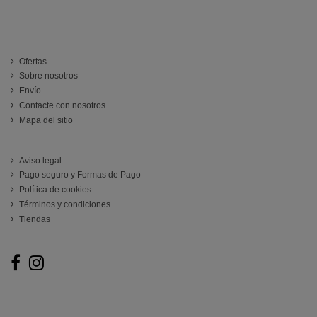
INFORMACIÓN
Ofertas
Sobre nosotros
Envío
Contacte con nosotros
Mapa del sitio
ATENCIÓN AL CLIENTE
Aviso legal
Pago seguro y Formas de Pago
Política de cookies
Términos y condiciones
Tiendas
Follow us