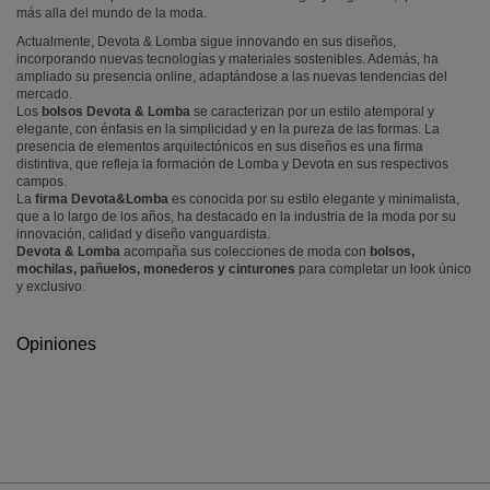
más alla del mundo de la moda.
Actualmente, Devota & Lomba sigue innovando en sus diseños,
incorporando nuevas tecnologías y materiales sostenibles. Además, ha
ampliado su presencia online, adaptándose a las nuevas tendencias del
mercado.
Los
bolsos Devota & Lomba
se caracterizan por un estilo atemporal y
elegante, con énfasis en la simplicidad y en la pureza de las formas. La
presencia de elementos arquitectónicos en sus diseños es una firma
distintiva, que refleja la formación de Lomba y Devota en sus respectivos
campos.
La
firma Devota&Lomba
es conocida por su estilo elegante y minimalista,
que a lo largo de los años, ha destacado en la industria de la moda por su
innovación, calidad y diseño vanguardista.
Devota & Lomba
acompaña sus colecciones de moda con
bolsos,
mochilas, pañuelos, monederos y cinturones
para completar un look único
y exclusivo.
Opiniones