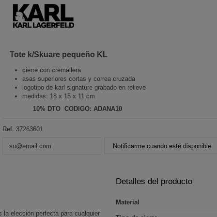
Tote k/Skuare pequeño KL
cierre con cremallera
asas superiores cortas y correa cruzada
logotipo de karl signature grabado en relieve
medidas: 18 x 15 x 11 cm
10% DTO CODIGO: ADANA10
Ref.
37263601
Notificarme cuando esté disponible
Detalles del producto
Material
 la elección perfecta para cualquier