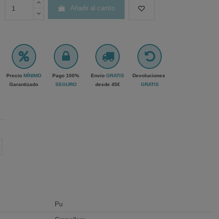
Añadir al carrito
Precio
MÍNIMO
Pago 100%
Envio
GRATIS
Devoluciones
Garantizado
SEGURO
desde 45€
GRATIS
Pu