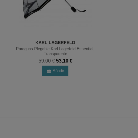
KARL LAGERFELD
Paraguas Plegable Karl Lagerfeld Essential,
Transparente
59,00 €
53,10 €
Añadir