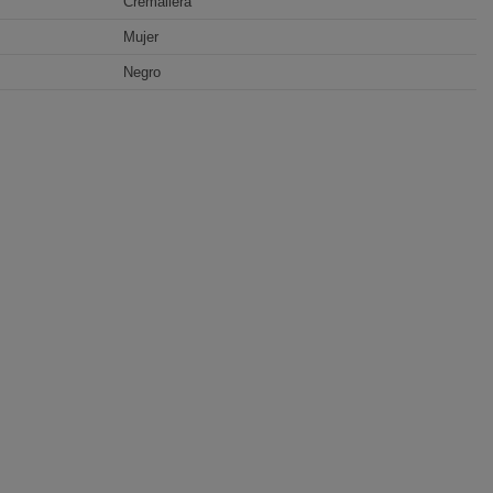
Cremallera
Mujer
Negro