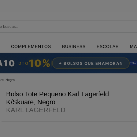
COMPLEMENTOS
BUSINESS
ESCOLAR
MA
10%
A10
DTO
✦ BOLSOS QUE ENAMORAN
*N
o
are, Negro
Bolso Tote Pequeño Karl Lagerfeld
K/Skuare, Negro
KARL LAGERFELD