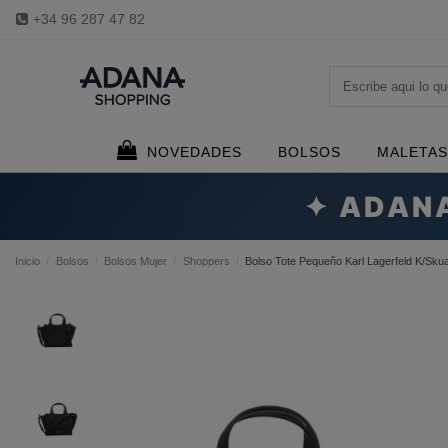
+34 96 287 47 82
NOVEDADES
BOLSOS
MALETAS
✦ ADAN
Inicio
Bolsos
Bolsos Mujer
Shoppers
Bolso Tote Pequeño Karl Lagerfeld K/Sku