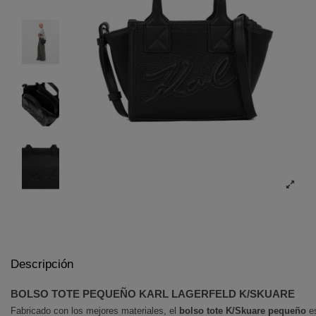
Descripción
BOLSO TOTE PEQUEÑO KARL LAGERFELD K/SKUARE
Fabricado con los mejores materiales, el
bolso tote K/Skuare pequeño
es