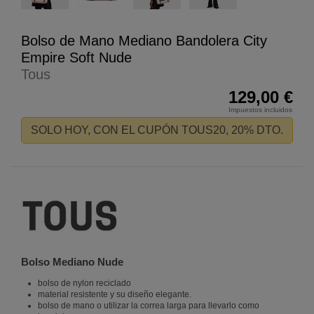
Bolso de Mano Mediano Bandolera City
Empire Soft Nude
Tous
129,00 €
Impuestos incluidos
SOLO HOY, CON EL CUPÓN TOUS20, 20% DTO.
Bolso Mediano Nude
bolso de nylon reciclado
material resistente y su diseño elegante.
bolso de mano o utilizar la correa larga para llevarlo como