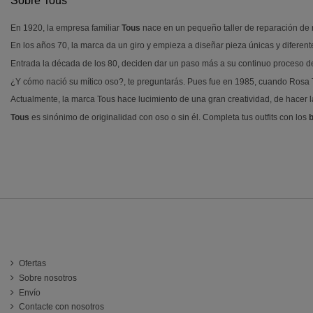
Sobre Tous
En 1920, la empresa familiar
Tous
nace en un pequeño taller de reparación de r
En los años 70, la marca da un giro y empieza a diseñar pieza únicas y diferente
Entrada la década de los 80, deciden dar un paso más a su continuo proceso de
¿Y cómo nació su mítico oso?, te preguntarás. Pues fue en 1985, cuando Rosa To
Actualmente, la marca Tous hace lucimiento de una gran creatividad, de hacer l
Tous
es sinónimo de originalidad con oso o sin él. Completa tus outfits con los
INFORMACIÓN
Ofertas
Sobre nosotros
Envío
Contacte con nosotros