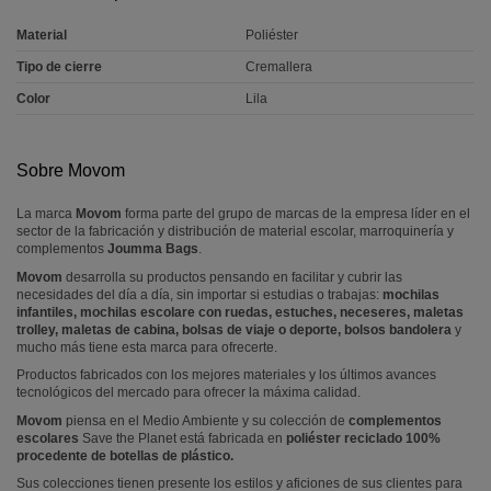
Material
Poliéster
Tipo de cierre
Cremallera
Color
Lila
Sobre Movom
La marca
Movom
forma parte del grupo de marcas de la empresa líder en el
sector de la fabricación y distribución de material escolar, marroquinería y
complementos
Joumma Bags
.
Movom
desarrolla su productos pensando en facilitar y cubrir las
necesidades del día a día, sin importar si estudias o trabajas:
mochilas
infantiles, mochilas escolare con ruedas, estuches, neceseres, maletas
trolley, maletas de cabina, bolsas de viaje o deporte, bolsos bandolera
y
mucho más tiene esta marca para ofrecerte.
Productos fabricados con los mejores materiales y los últimos avances
tecnológicos del mercado para ofrecer la máxima calidad.
Movom
piensa en el Medio Ambiente y su colección de
complementos
escolares
Save the Planet está fabricada en
poliéster reciclado 100%
procedente de botellas de plástico.
Sus colecciones tienen presente los estilos y aficiones de sus clientes para