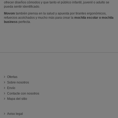
ofrecer diseños cómodos y que tanto el público infantil, juvenil o adulto se
pueda sentir identificado.
Movom
también piensa en la salud y apuesta por tirantes ergonómicos,
refuerzos acolchados y mucho más para crear la
mochila escolar o mochila
business
perfecta.
INFORMACIÓN
Ofertas
Sobre nosotros
Envío
Contacte con nosotros
Mapa del sitio
ATENCIÓN AL CLIENTE
Aviso legal