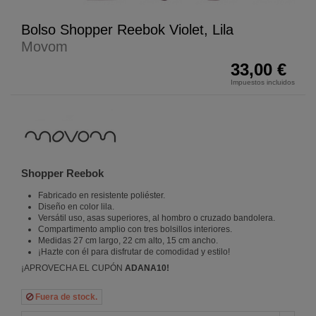
Bolso Shopper Reebok Violet, Lila
Movom
33,00 €
Impuestos incluidos
Shopper Reebok
Fabricado en resistente poliéster.
Diseño en color lila.
Versátil uso, asas superiores, al hombro o cruzado bandolera.
Compartimento amplio con tres bolsillos interiores.
Medidas 27 cm largo, 22 cm alto, 15 cm ancho.
¡Hazte con él para disfrutar de comodidad y estilo!
¡APROVECHA EL CUPÓN
ADANA10!
Fuera de stock.