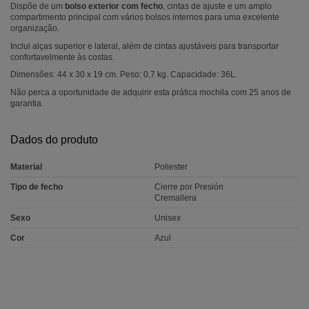
Dispõe de um
bolso exterior com fecho
, cintas de ajuste e um amplo
compartimento principal com vários bolsos internos para uma excelente
organização.
Inclui alças superior e lateral, além de cintas ajustáveis para transportar
confortavelmente às costas.
Dimensões: 44 x 30 x 19 cm. Peso: 0,7 kg. Capacidade: 36L.
Não perca a oportunidade de adquirir esta prática mochila com 25 anos de
garantia.
Dados do produto
Material
Poliester
Tipo de fecho
Cierre por Presión
Cremallera
Sexo
Unisex
Cor
Azul