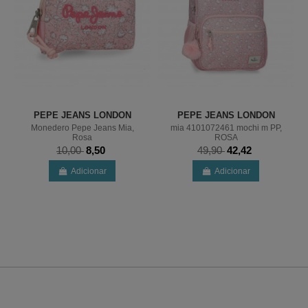
PEPE JEANS LONDON
PEPE JEANS LONDON
Monedero Pepe Jeans Mia,
mia 4101072461 mochi m PP,
Rosa
ROSA
10,00
8,50
49,90
42,42
Adicionar
Adicionar