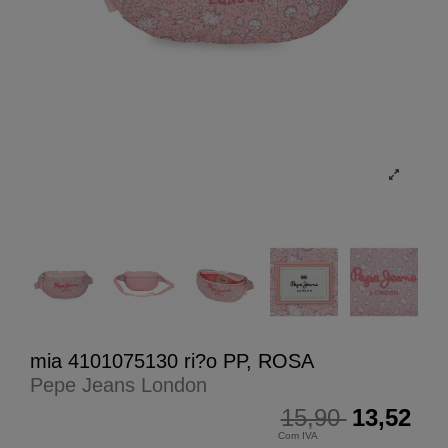
mia 4101075130 ri?o PP, ROSA
Pepe Jeans London
15,90
13,52
Com IVA