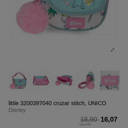
little 3200397040 cruzar stitch, UNICO
Disney
18,90
16,07
Com IVA