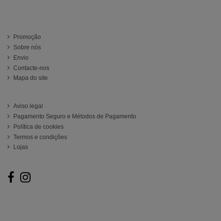
Información
Promoção
Sobre nós
Envio
Contacte-nos
Mapa do site
ATENCIÓN AL CLIENTE
Aviso legal
Pagamento Seguro e Métodos de Pagamento
Política de cookies
Termos e condições
Lojas
Follow us