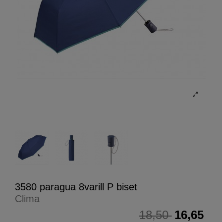
3580 paragua 8varill P biset
Clima
18,50
16,65