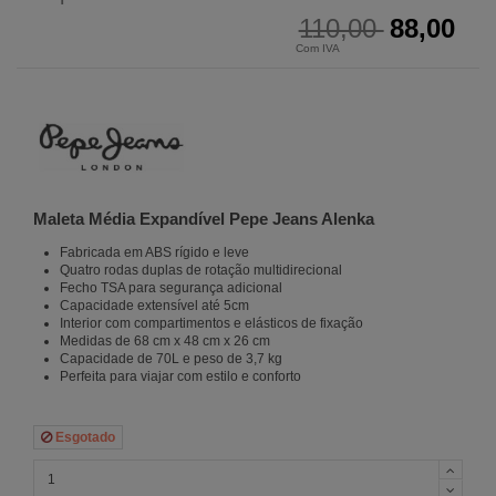
110,00
88,00
Com IVA
Maleta Média Expandível Pepe Jeans Alenka
Fabricada em ABS rígido e leve
Quatro rodas duplas de rotação multidirecional
Fecho TSA para segurança adicional
Capacidade extensível até 5cm
Interior com compartimentos e elásticos de fixação
Medidas de 68 cm x 48 cm x 26 cm
Capacidade de 70L e peso de 3,7 kg
Perfeita para viajar com estilo e conforto
Esgotado