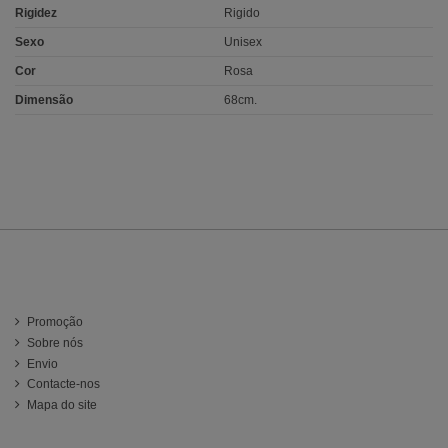
Rigidez
Rigido
Sexo
Unisex
Cor
Rosa
Dimensão
68cm.
Información
Promoção
Sobre nós
Envio
Contacte-nos
Mapa do site
ATENCIÓN AL CLIENTE