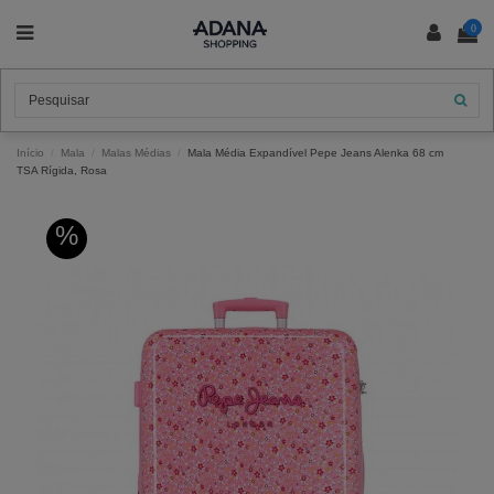
0
Início
Mala
Malas Médias
Mala Média Expandível Pepe Jeans Alenka 68 cm
TSA Rígida, Rosa
%