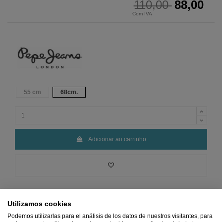
110,00
88,00
Com IVA
55 cm
68cm.
Adicionar ao carrinho
Utilizamos cookies
Podemos utilizarlas para el análisis de los datos de nuestros visitantes, para