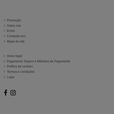
Información
Promoção
Sobre nós
Envio
Contacte-nos
Mapa do site
ATENCIÓN AL CLIENTE
Aviso legal
Pagamento Seguro e Métodos de Pagamento
Política de cookies
Termos e condições
Lojas
Follow us