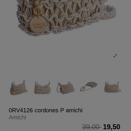
0RV4126 cordones P amichi
Amichi
39,00
19,50