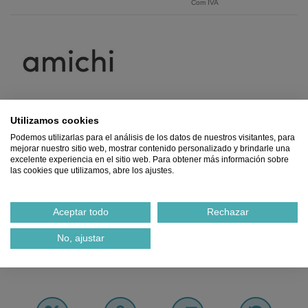
Com IVA
Plata
Utilizamos cookies
Podemos utilizarlas para el análisis de los datos de nuestros visitantes, para
mejorar nuestro sitio web, mostrar contenido personalizado y brindarle una
excelente experiencia en el sitio web. Para obtener más información sobre
las cookies que utilizamos, abre los ajustes.
Aceptar todo
Rechazar
Adicionar ao carrinho
No, ajustar