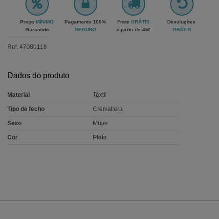
Preço
MÍNIMO
Pagamento 100%
Frete
GRÁTIS
Devoluções
Garantido
SEGURO
a partir de 45€
GRÁTIS
Ref.
47080118
Dados do produto
Material
Textil
Tipo de fecho
Cremallera
Sexo
Mujer
Cor
Plata