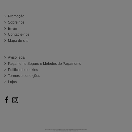
Información
Promoção
Sobre nós
Envio
Contacte-nos
Mapa do site
ATENCIÓN AL CLIENTE
Aviso legal
Pagamento Seguro e Métodos de Pagamento
Política de cookies
Termos e condições
Lojas
Follow us