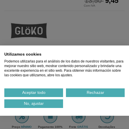
13,50
9,45
Com IVA
Esgotado
Utilizamos cookies
Podemos utilizarlas para el análisis de los datos de nuestros visitantes, para
mejorar nuestro sitio web, mostrar contenido personalizado y brindarle una
excelente experiencia en el sitio web. Para obtener más información sobre
Adicionar ao carrinho
las cookies que utilizamos, abre los ajustes.
Aceptar todo
Rechazar
No, ajustar
Preço
MÍNIMO
Pagamento 100%
Frete
GRÁTIS
Devoluções