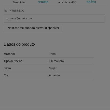
Garantido
SEGURO
a partir de 45€
GRÁTIS
Ref.
4708651A
Notificar-me quando estiver disponível
Dados do produto
Material
Lona
Tipo de fecho
Cremallera
Sexo
Mujer
Cor
Amarillo