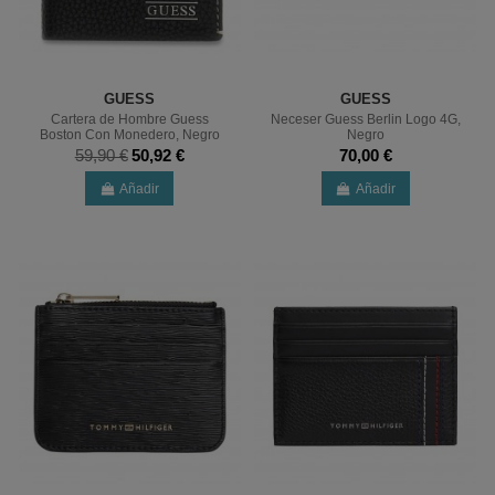
GUESS
GUESS
Cartera de Hombre Guess
Neceser Guess Berlin Logo 4G,
Boston Con Monedero, Negro
Negro
59,90 €
50,92 €
70,00 €
Añadir
Añadir