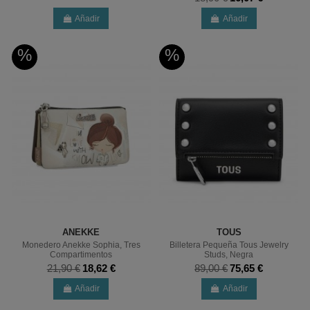
Añadir
Añadir
%
%
ANEKKE
TOUS
Monedero Anekke Sophia, Tres
Billetera Pequeña Tous Jewelry
Compartimentos
Studs, Negra
21,90 €
18,62 €
89,00 €
75,65 €
Añadir
Añadir