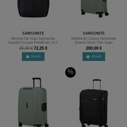
SAMSONITE
SAMSONITE
Mochila De Viaje Samsonite
Maleta de Cabina Samsonite
Guardit 3.0 para Portátil de 14,1''
Essens 55cm TSA, Sage
85,00 €
72,25 €
200,00 €
Añadir
Añadir
%