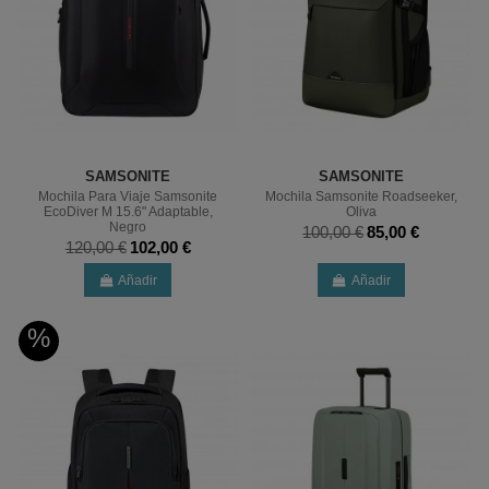
SAMSONITE
SAMSONITE
Mochila Para Viaje Samsonite
Mochila Samsonite Roadseeker,
EcoDiver M 15.6" Adaptable,
Oliva
Negro
100,00 €
85,00 €
120,00 €
102,00 €
Añadir
Añadir
%