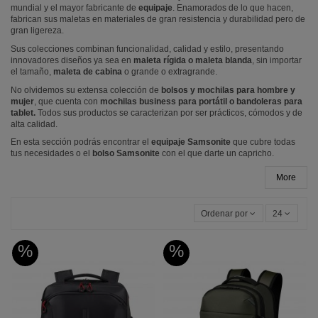
mundial y el mayor fabricante de
equipaje
. Enamorados de lo que hacen,
fabrican sus maletas en materiales de gran resistencia y durabilidad pero de
gran ligereza.
Sus colecciones combinan funcionalidad, calidad y estilo, presentando
innovadores diseños ya sea en
maleta rígida o maleta blanda
, sin importar
el tamaño,
maleta de cabina
o grande o extragrande.
No olvidemos su extensa colección de
bolsos y mochilas para hombre y
mujer
, que cuenta con
mochilas business para portátil o bandoleras para
tablet.
Todos sus productos se caracterizan por ser prácticos, cómodos y de
alta calidad.
En esta sección podrás encontrar el
equipaje Samsonite
que cubre todas
tus necesidades o el
bolso Samsonite
con el que darte un capricho.
More
Ordenar por
24
%
%