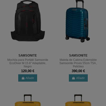
SAMSONITE
SAMSONITE
Mochila para Portátil Samsonite
Maleta de Cabina Extensible
EcoDiver M 15.6" Adaptable,
Samsonite Proxis 55cm TSA ,
Negro
Petróleo
120,00 €
390,00 €
Añadir
Añadir