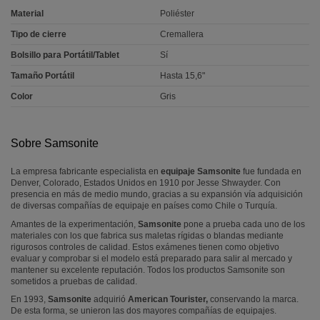
Material
Poliéster
Tipo de cierre
Cremallera
Bolsillo para Portátil/Tablet
Sí
Tamaño Portátil
Hasta 15,6"
Color
Gris
Sobre Samsonite
La empresa fabricante especialista en
equipaje Samsonite
fue fundada en
Denver, Colorado, Estados Unidos en 1910 por Jesse Shwayder. Con
presencia en más de medio mundo, gracias a su expansión vía adquisición
de diversas compañías de equipaje en países como Chile o Turquía.
Amantes de la experimentación,
Samsonite
pone a prueba cada uno de los
materiales con los que fabrica sus maletas rígidas o blandas mediante
rigurosos controles de calidad. Estos exámenes tienen como objetivo
evaluar y comprobar si el modelo está preparado para salir al mercado y
mantener su excelente reputación. Todos los productos Samsonite son
sometidos a pruebas de calidad.
En 1993,
Samsonite
adquirió
American Tourister,
conservando la marca.
De esta forma, se unieron las dos mayores compañías de equipajes.