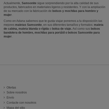
Actualmente,
Samsonite
sigue sorprendiendo por la alta calidad de sus
productos, fabricados en materiales ligeros y resistentes. Y con la ampliación
de su mercado con la fabricación de
bolsos y mochilas para hombre y
mujer
.
Como en Adana sabemos que te gusta viajar ponemos a tu disposición las
mejores
maletas Samsonite
, en sus diferentes tamaños y formatos:
maleta
de cabina, maleta
blanda o rígida
o
bolsa de viaje.
Así como sus
bolsos
bandolera de hombre, mochilas para portátil o bolsos Samsonite para
mujer
.
INFORMACIÓN
Ofertas
Sobre nosotros
Envío
Contacte con nosotros
Mapa del sitio