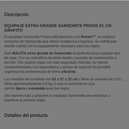
Descripción
EQUIPAJE EXTRA GRANDE SAMSONITE PROXIS 81 CM
GRAFITO
El equipaje Samsonite Proxis está fabricado con
Roxkin™
, un material
exclusivo de Samsonite que ofrece resistencia y ligereza. Su sofisticado
diseño cuenta con el equipamiento necesario para tus viajes.
EstA
MALETA extra grande de Samsonite
es perfecto para cualquier tipo
de viaje. Con su cremallera de doble tirador, candado de combinación y
función TSA, podrás viajar con total seguridad. Además, su interior
compartimentado con separadores y gomas de sujeción te permitirá
organizar tus pertenencias de forma
eficiente
.
Las medidas de la maleta son
81 x 57 x 32 cm
y tiene un volumen de 125 L.
Pesa aproximadamente 3,6 kg, lo que la convierte en una
opción
ligera
y
manejable
para tus viajes.
¡No esperes más y adquiere tu equipaje Samsonite para empezar a
planificar tu próximo viaje!
Detalles del producto