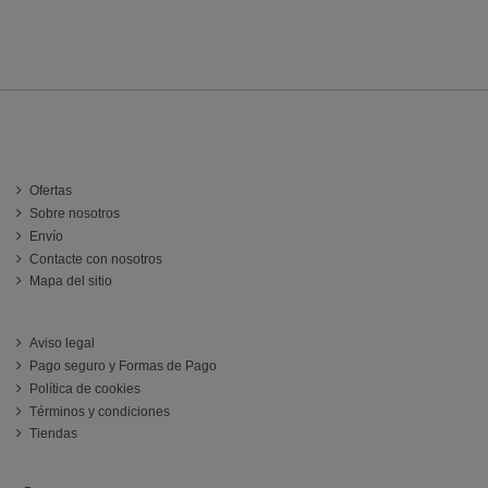
INFORMACIÓN
Ofertas
Sobre nosotros
Envío
Contacte con nosotros
Mapa del sitio
ATENCIÓN AL CLIENTE
Aviso legal
Pago seguro y Formas de Pago
Política de cookies
Términos y condiciones
Tiendas
Follow us