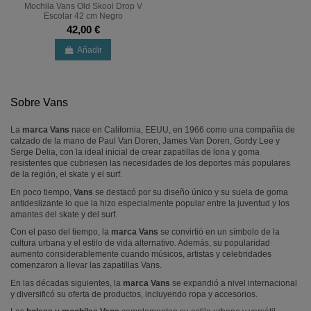
Mochila Vans Old Skool Drop V
Escolar 42 cm Negro
42,00 €
Añadir
Sobre Vans
La
marca Vans
nace en California, EEUU, en 1966 como una compañía de
calzado de la mano de Paul Van Doren, James Van Doren, Gordy Lee y
Serge Delia, con la ideal inicial de crear zapatillas de lona y goma
resistentes que cubriesen las necesidades de los deportes más populares
de la región, el skate y el surf.
En poco tiempo,
Vans
se destacó por su diseño único y su suela de goma
antideslizante lo que la hizo especialmente popular entre la juventud y los
amantes del skate y del surf.
Con el paso del tiempo, la
marca Vans
se convirtió en un símbolo de la
cultura urbana y el estilo de vida alternativo. Además, su popularidad
aumento considerablemente cuando músicos, artistas y celebridades
comenzaron a llevar las zapatillas Vans.
En las décadas siguientes, la
marca Vans
se expandió a nivel internacional
y diversificó su oferta de productos, incluyendo ropa y accesorios.