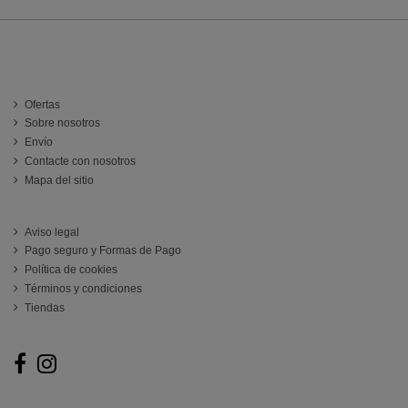
INFORMACIÓN
Ofertas
Sobre nosotros
Envío
Contacte con nosotros
Mapa del sitio
ATENCIÓN AL CLIENTE
Aviso legal
Pago seguro y Formas de Pago
Política de cookies
Términos y condiciones
Tiendas
Follow us