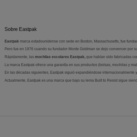
Sobre Eastpak
Eastpak
marca estadounidense con sede en Boston, Massachusetts, fue fundada 
Pero fue en 1976 cuando su fundador Monte Goldman se dejo convencer por su h
Rápidamente, las
mochilas escolares Eastpak,
que habían sido fabricadas con
La marca Eastpak ofrece una garantía en sus productos (bolsas, mochilas y male
En las décadas siguientes, Eastpak siguió expandiéndose internacionalmente y 
Actualmente, Eastpak es una marca que bajo su lema Built to Resist sigue siend
INFORMACIÓN