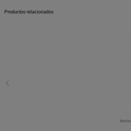
Productos relacionados
Mochila