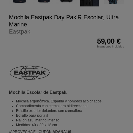
Mochila Eastpak Day Pak'R Escolar, Ultra
Marine
Eastpak
59,00 €
Impuestos incluidos
Mochila Escolar de Eastpak.
Mochila ergonómica. Espalda y hombros acolchados.
Compartimento con cremallera bidireccional.
Bolsillo exterior delantero con cremallera.
Bolsillo para portátil
Nailon azul marino intenso.
Medidas: 40 x 30 x 18 cm.
¡APROVECHA EL CUPÓN
ADANA10!