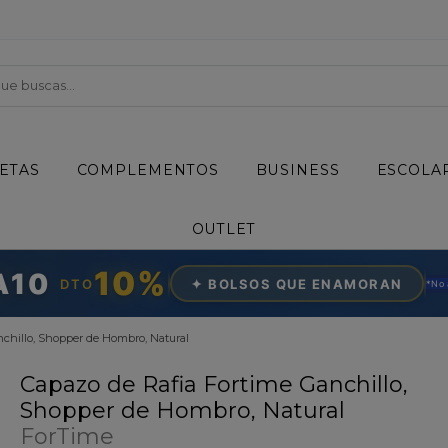
ETAS
COMPLEMENTOS
BUSINESS
ESCOLA
OUTLET
10%
A10
DTO
✦ BOLSOS QUE ENAMORAN
*N
o
nchillo, Shopper de Hombro, Natural
Capazo de Rafia Fortime Ganchillo,
Shopper de Hombro, Natural
ForTime