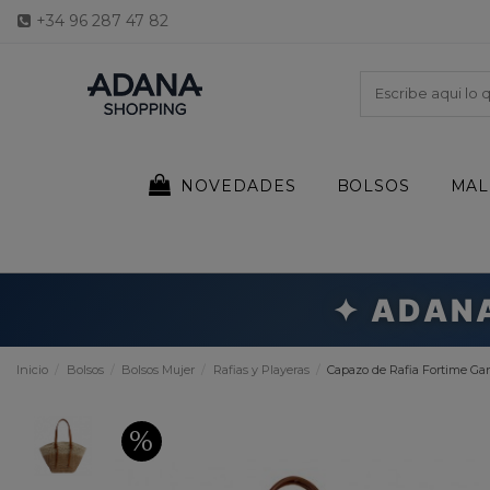
+34 96 287 47 82
NOVEDADES
BOLSOS
MAL
✦ ADAN
Inicio
Bolsos
Bolsos Mujer
Rafias y Playeras
Capazo de Rafia Fortime Ga
%