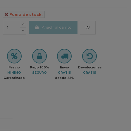
Fuera de stock.
Añadir al carrito
Precio
Pago 100%
Envio
Devoluciones
MÍNIMO
SEGURO
GRATIS
GRATIS
Garantizado
desde 45€