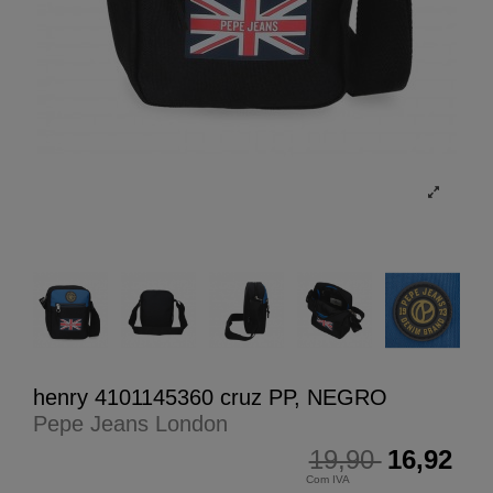
henry 4101145360 cruz PP, NEGRO
Pepe Jeans London
19,90
16,92
Com IVA