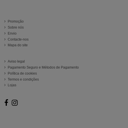
Información
Promoção
Sobre nós
Envio
Contacte-nos
Mapa do site
ATENCIÓN AL CLIENTE
Aviso legal
Pagamento Seguro e Métodos de Pagamento
Política de cookies
Termos e condições
Lojas
Follow us