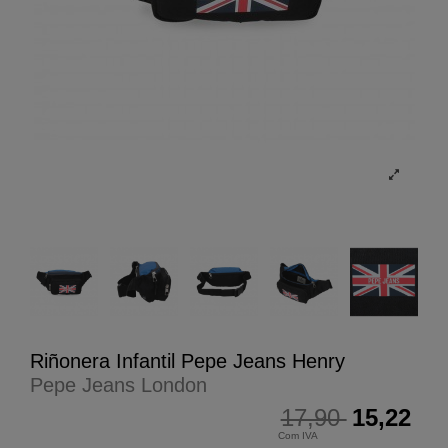
Riñonera Infantil Pepe Jeans Henry
Pepe Jeans London
17,90
15,22
Com IVA